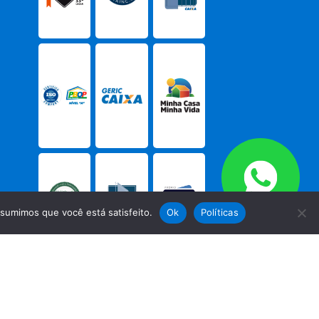
ssumimos que você está satisfeito.
Ok
Políticas