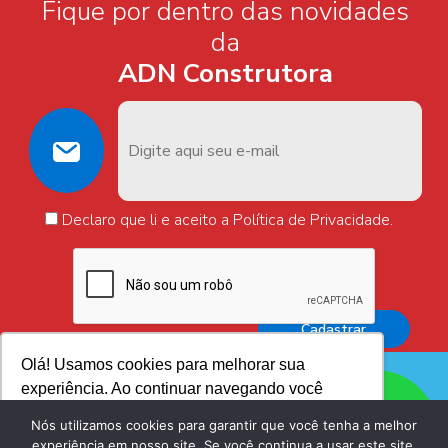
Fique por dentro das novidades
da
ADN Construtora
Declaro que li e aceito a Política de Privacidade.
Olá! Usamos cookies para melhorar sua
experiência. Ao continuar navegando você
Acompanhe a ADN nas
Redes Sociais
aceita sua utilização.
Nós utilizamos cookies para garantir que você tenha a melhor
experiência em nosso site. Se você continua a usar este site,