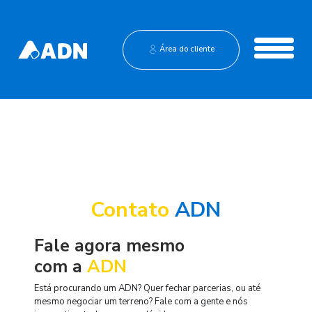
Institucional
Área do cliente
Central de Vendas
Contato
ADN
Fale agora mesmo
com a
ADN
Está procurando um ADN? Quer fechar parcerias, ou até
mesmo negociar um terreno? Fale com a gente e nós