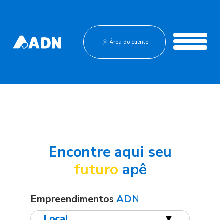
Institucional
Área do cliente
Central de Vendas
Encontre aqui seu
futuro
apê
Empreendimentos
ADN