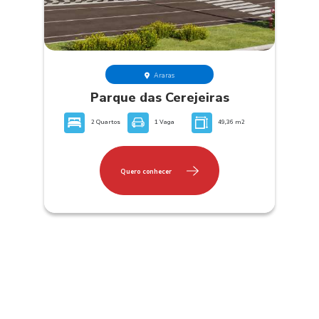
Araras
Parque das Cerejeiras
2 Quartos
1 Vaga
49,36 m2
Quero conhecer